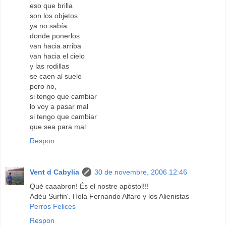
eso que brilla
son los objetos
ya no sabía
donde ponerlos
van hacia arriba
van hacia el cielo
y las rodillas
se caen al suelo
pero no,
si tengo que cambiar
lo voy a pasar mal
si tengo que cambiar
que sea para mal
Respon
Vent d Cabylia
30 de novembre, 2006 12:46
Què caaabron! És el nostre apòstol!!!
Adéu Surfin'. Hola Fernando Alfaro y los Alienistas
Perros Felices
Respon