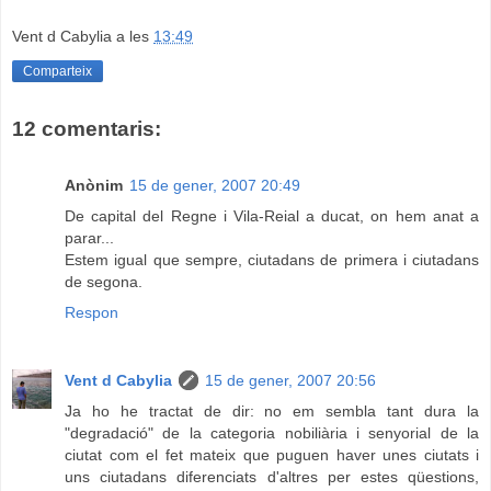
Vent d Cabylia
a les
13:49
Comparteix
12 comentaris:
Anònim
15 de gener, 2007 20:49
De capital del Regne i Vila-Reial a ducat, on hem anat a
parar...
Estem igual que sempre, ciutadans de primera i ciutadans
de segona.
Respon
Vent d Cabylia
15 de gener, 2007 20:56
Ja ho he tractat de dir: no em sembla tant dura la
"degradació" de la categoria nobiliària i senyorial de la
ciutat com el fet mateix que puguen haver unes ciutats i
uns ciutadans diferenciats d'altres per estes qüestions,