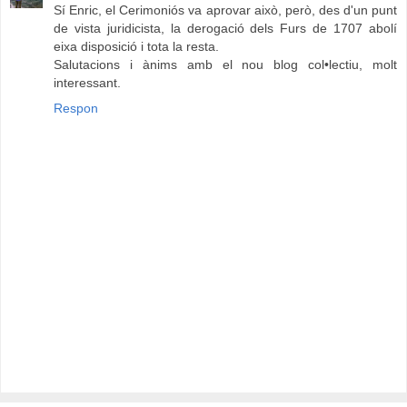
Sí Enric, el Cerimoniós va aprovar això, però, des d'un punt
de vista juridicista, la derogació dels Furs de 1707 abolí
eixa disposició i tota la resta.
Salutacions i ànims amb el nou blog col•lectiu, molt
interessant.
Respon