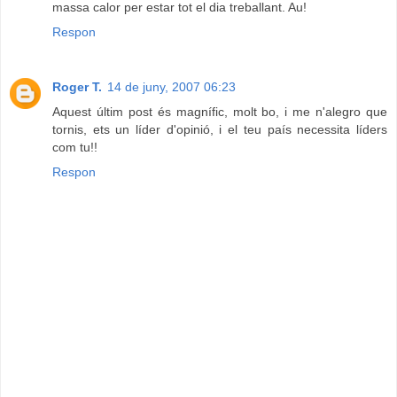
massa calor per estar tot el dia treballant. Au!
Respon
Roger T.
14 de juny, 2007 06:23
Aquest últim post és magnífic, molt bo, i me n'alegro que
tornis, ets un líder d'opinió, i el teu país necessita líders
com tu!!
Respon