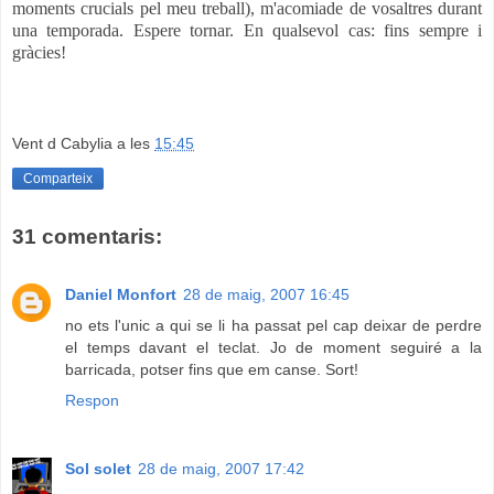
moments crucials pel meu treball), m'acomiade de vosaltres durant
una temporada. Espere tornar. En qualsevol cas: fins sempre i
gràcies!
Vent d Cabylia
a les
15:45
Comparteix
31 comentaris:
Daniel Monfort
28 de maig, 2007 16:45
no ets l'unic a qui se li ha passat pel cap deixar de perdre
el temps davant el teclat. Jo de moment seguiré a la
barricada, potser fins que em canse. Sort!
Respon
Sol solet
28 de maig, 2007 17:42