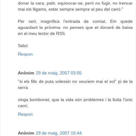
donar la cara, patir, equivocar-se, però no fugir, no trencar
mai els lligams, estar sempre sempre al peu del canó."
Per cert, magnífica l'entrada de comiat. Em quede
aguardant la pròxima: no penses que et donaré de baixa
en el meu lector de RSS.
Salut
Respon
Anònim
29 de maig, 2007 03:05
"si els fills de puta volessin no veuriem mai el sol" pi de la
serra
vinga bombonet, que la vida són problemes i la lluita l'únic
camí,
Respon
Anònim
29 de maig, 2007 10:44