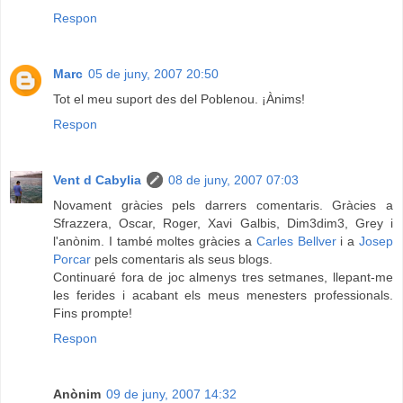
Respon
Marc
05 de juny, 2007 20:50
Tot el meu suport des del Poblenou. ¡Ànims!
Respon
Vent d Cabylia
08 de juny, 2007 07:03
Novament gràcies pels darrers comentaris. Gràcies a
Sfrazzera, Oscar, Roger, Xavi Galbis, Dim3dim3, Grey i
l'anònim. I també moltes gràcies a
Carles Bellver
i a
Josep
Porcar
pels comentaris als seus blogs.
Continuaré fora de joc almenys tres setmanes, llepant-me
les ferides i acabant els meus menesters professionals.
Fins prompte!
Respon
Anònim
09 de juny, 2007 14:32