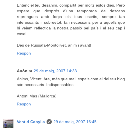
Entenc el teu desànim, compartit per molts estos dies. Però
espere que després d'una temporada de descans
reprengues amb força els teus escrits, sempre tan
interessants i, sobreetot, tan necessaris per a aquells que
hi veiem reflectida la nostra passió pel país i el seu cap i
casal.
Des de Russafa-Montolivet, ànim i avant!
Respon
Anònim
29 de maig, 2007 14:33
Ànims, Vicent! Ara, més que mai, espais com el del teu blog
són necessaris. Indispensables.
Antoni Mas (Mallorca)
Respon
Vent d Cabylia
29 de maig, 2007 16:45