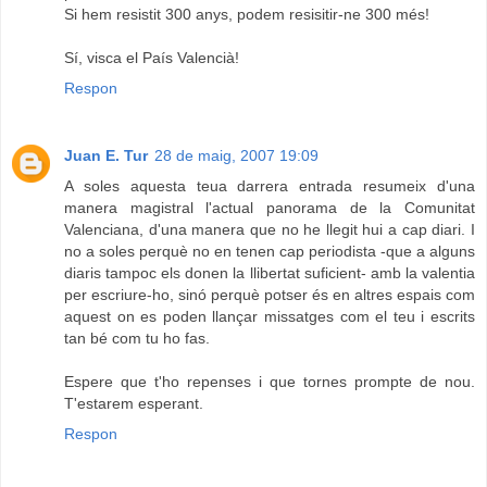
Si hem resistit 300 anys, podem resisitir-ne 300 més!
Sí, visca el País Valencià!
Respon
Juan E. Tur
28 de maig, 2007 19:09
A soles aquesta teua darrera entrada resumeix d'una
manera magistral l'actual panorama de la Comunitat
Valenciana, d'una manera que no he llegit hui a cap diari. I
no a soles perquè no en tenen cap periodista -que a alguns
diaris tampoc els donen la llibertat suficient- amb la valentia
per escriure-ho, sinó perquè potser és en altres espais com
aquest on es poden llançar missatges com el teu i escrits
tan bé com tu ho fas.
Espere que t'ho repenses i que tornes prompte de nou.
T'estarem esperant.
Respon