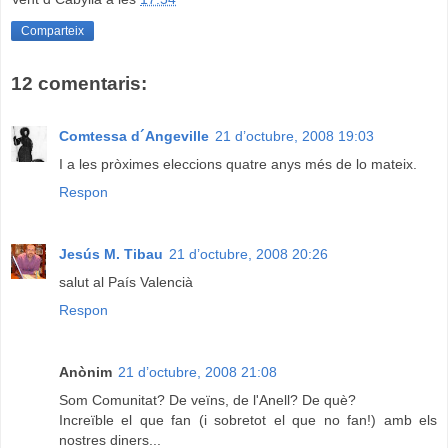
Comparteix
12 comentaris:
Comtessa d´Angeville
21 d’octubre, 2008 19:03
I a les pròximes eleccions quatre anys més de lo mateix.
Respon
Jesús M. Tibau
21 d’octubre, 2008 20:26
salut al País Valencià
Respon
Anònim
21 d’octubre, 2008 21:08
Som Comunitat? De veïns, de l'Anell? De què?
Increïble el que fan (i sobretot el que no fan!) amb els
nostres diners...