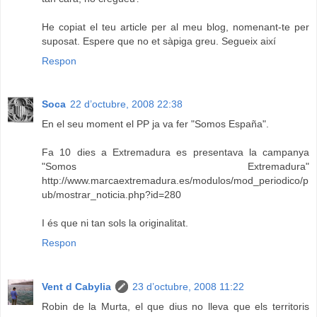
He copiat el teu article per al meu blog, nomenant-te per
suposat. Espere que no et sàpiga greu. Segueix així
Respon
Soca
22 d’octubre, 2008 22:38
En el seu moment el PP ja va fer "Somos España".
Fa 10 dies a Extremadura es presentava la campanya
"Somos Extremadura"
http://www.marcaextremadura.es/modulos/mod_periodico/p
ub/mostrar_noticia.php?id=280
I és que ni tan sols la originalitat.
Respon
Vent d Cabylia
23 d’octubre, 2008 11:22
Robin de la Murta, el que dius no lleva que els territoris