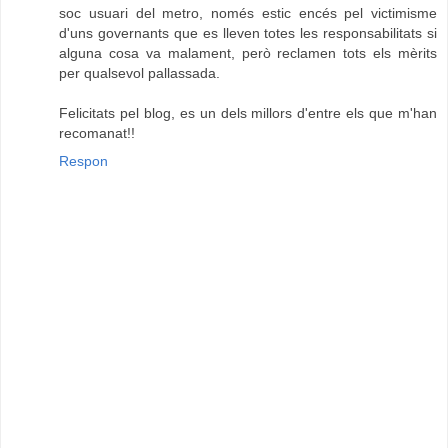
soc usuari del metro, només estic encés pel victimisme
d'uns governants que es lleven totes les responsabilitats si
alguna cosa va malament, però reclamen tots els mèrits
per qualsevol pallassada.
Felicitats pel blog, es un dels millors d'entre els que m'han
recomanat!!
Respon