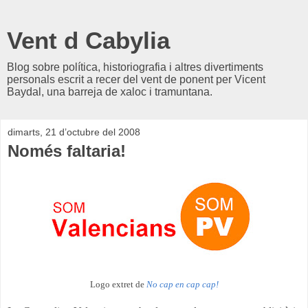
Vent d Cabylia
Blog sobre política, historiografia i altres divertiments
personals escrit a recer del vent de ponent per Vicent
Baydal, una barreja de xaloc i tramuntana.
dimarts, 21 d’octubre del 2008
Només faltaria!
Logo extret de
No cap en cap cap!