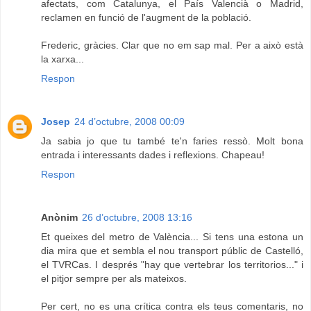
afectats, com Catalunya, el País Valencià o Madrid,
reclamen en funció de l'augment de la població.
Frederic, gràcies. Clar que no em sap mal. Per a això està
la xarxa...
Respon
Josep
24 d’octubre, 2008 00:09
Ja sabia jo que tu també te'n faries ressò. Molt bona
entrada i interessants dades i reflexions. Chapeau!
Respon
Anònim
26 d’octubre, 2008 13:16
Et queixes del metro de València... Si tens una estona un
dia mira que et sembla el nou transport públic de Castelló,
el TVRCas. I després "hay que vertebrar los territorios..." i
el pitjor sempre per als mateixos.
Per cert, no es una crítica contra els teus comentaris, no