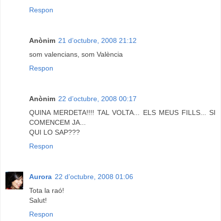
Respon
Anònim
21 d’octubre, 2008 21:12
som valencians, som València
Respon
Anònim
22 d’octubre, 2008 00:17
QUINA MERDETA!!!! TAL VOLTA... ELS MEUS FILLS... SI
COMENCEM JA...
QUI LO SAP???
Respon
Aurora
22 d’octubre, 2008 01:06
Tota la raó!
Salut!
Respon