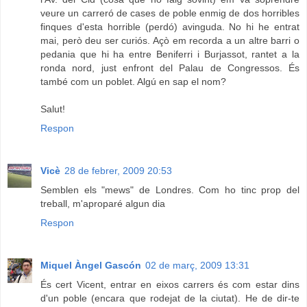
veure un carreró de cases de poble enmig de dos horribles
finques d'esta horrible (perdó) avinguda. No hi he entrat
mai, però deu ser curiós. Açò em recorda a un altre barri o
pedania que hi ha entre Beniferri i Burjassot, rantet a la
ronda nord, just enfront del Palau de Congressos. És
també com un poblet. Algú en sap el nom?
Salut!
Respon
Vicè
28 de febrer, 2009 20:53
Semblen els "mews" de Londres. Com ho tinc prop del
treball, m'aproparé algun dia
Respon
Miquel Àngel Gascón
02 de març, 2009 13:31
És cert Vicent, entrar en eixos carrers és com estar dins
d'un poble (encara que rodejat de la ciutat). He de dir-te