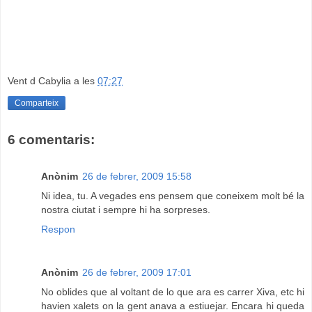
Vent d Cabylia
a les
07:27
Comparteix
6 comentaris:
Anònim
26 de febrer, 2009 15:58
Ni idea, tu. A vegades ens pensem que coneixem molt bé la
nostra ciutat i sempre hi ha sorpreses.
Respon
Anònim
26 de febrer, 2009 17:01
No oblides que al voltant de lo que ara es carrer Xiva, etc hi
havien xalets on la gent anava a estiuejar. Encara hi queda