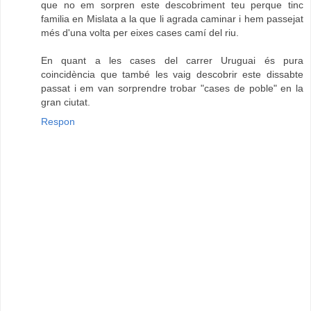
que no em sorpren este descobriment teu perque tinc
familia en Mislata a la que li agrada caminar i hem passejat
més d'una volta per eixes cases camí del riu.
En quant a les cases del carrer Uruguai és pura
coincidència que també les vaig descobrir este dissabte
passat i em van sorprendre trobar "cases de poble" en la
gran ciutat.
Respon