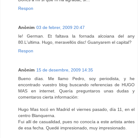
Respon
Anònim
03 de febrer, 2009 20:47
Ie! German. Et faltava la fornada alcoiana del any
80.L'ultima. Hugo, meravellós disc! Guanyarem el capital?
Respon
Anònim
15 de desembre, 2009 14:35
Bueno días. Me llamo Pedro, soy periodista, y he
encontrado vuestro blog buscando referencias de HUGO
MAS en internet. Quería preguntaros unas dudas y
comentaros cierta información:
Hugo Mas tocó en Madrid el viernes pasado, día 11, en el
centro Blanquerna.
Fui allí de casualidad, pues no conocía a este artista antes
de esa fecha. Quedé impresionado, muy impresionado.