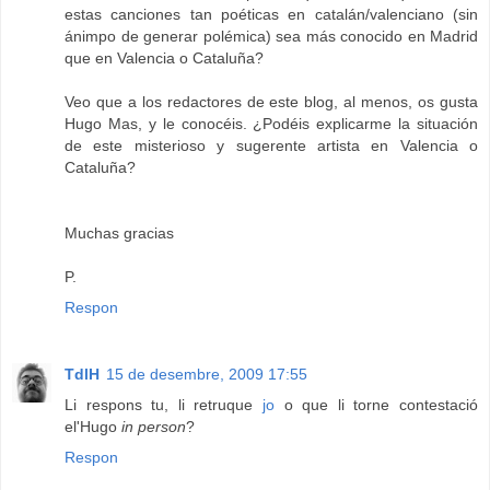
estas canciones tan poéticas en catalán/valenciano (sin
ánimpo de generar polémica) sea más conocido en Madrid
que en Valencia o Cataluña?
Veo que a los redactores de este blog, al menos, os gusta
Hugo Mas, y le conocéis. ¿Podéis explicarme la situación
de este misterioso y sugerente artista en Valencia o
Cataluña?
Muchas gracias
P.
Respon
TdlH
15 de desembre, 2009 17:55
Li respons tu, li retruque
jo
o que li torne contestació
el'Hugo
in person
?
Respon