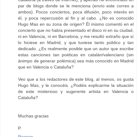
par de blogs donde se le menciona (envío este correo a
ambos). Pocos conciertos, poca difusión, poco interés en
él, y poca repercusión al fin y al cabo. ¿No es conocido
Hugo Mas en su zona de origen? Él mismo comentó en el
concierto que no había presentado el disco ni en su ciudad,
ni en Valencia, ni en Barcelona; y me resultó extraño que sí
lo hiciese en Madrid, y que tuviese tanto público y tan
dedicado. ¿Es realmente posible que un autor que escribe
estas canciones tan poéticas en catalán/valenciano (sin
ánimpo de generar polémica) sea más conocido en Madrid
que en Valencia o Cataluña?
Veo que a los redactores de este blog, al menos, os gusta
Hugo Mas, y le conocéis. ¿Podéis explicarme la situación
de este misterioso y sugerente artista en Valencia o
Cataluña?
Muchas gracias
P.
Respon