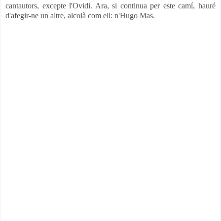
cantautors, excepte l'Ovidi. Ara, si continua per este camí, hauré
d'afegir-ne un altre, alcoià com ell: n'Hugo Mas.