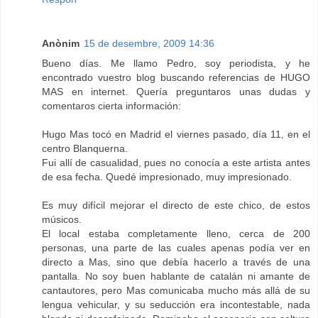
Anònim
15 de desembre, 2009 14:36
Bueno días. Me llamo Pedro, soy periodista, y he
encontrado vuestro blog buscando referencias de HUGO
MAS en internet. Quería preguntaros unas dudas y
comentaros cierta información:
Hugo Mas tocó en Madrid el viernes pasado, día 11, en el
centro Blanquerna.
Fui allí de casualidad, pues no conocía a este artista antes
de esa fecha. Quedé impresionado, muy impresionado.
Es muy difícil mejorar el directo de este chico, de estos
músicos.
El local estaba completamente lleno, cerca de 200
personas, una parte de las cuales apenas podía ver en
directo a Mas, sino que debía hacerlo a través de una
pantalla. No soy buen hablante de catalán ni amante de
cantautores, pero Mas comunicaba mucho más allá de su
lengua vehicular, y su seducción era incontestable, nada