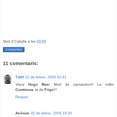
Vent d Cabylia
a les
00:09
Comparteix
11 comentaris:
TdlH
02 de febrer, 2009 02:41
Vixca
Hugo Mas
! Mort âs
cansautors
!! La millor
Comtessa
, la de
Frigo
!!!
Respon
Anònim
02 de febrer, 2009 19:20