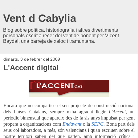
Vent d Cabylia
Blog sobre política, historiografia i altres divertiments
personals escrit a recer del vent de ponent per Vicent
Baydal, una barreja de xaloc i tramuntana.
dimarts, 3 de febrer del 2009
L'Accent digital
Encara que no compartisc el seu projecte de construcció nacional
dels Països Catalans, sempre m'ha agradat llegir
L'Accent
, un
periòdic bimensual que apareix des de fa sis anys impulsat per gent
propera a organitzacions com
Endavant
o la
SEPC
. Bona part dels
seus col·laboradors, a més, són valencians i quan escriuen sobre el
nostre territori saben del que parlen, amb informació crítica i