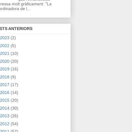
ressa molt gràficament: "La
rdinadora de l...
STS ANTERIORS
2023
(2)
2022
(5)
2021
(10)
2020
(20)
2019
(16)
2018
(9)
2017
(17)
2016
(14)
2015
(20)
2014
(30)
2013
(26)
2012
(54)
2011
(57)