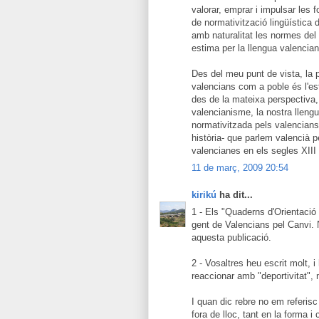
valorar, emprar i impulsar les f
de normativització lingüística
amb naturalitat les normes del
estima per la llengua valenciana
Des del meu punt de vista, la pr
valencians com a poble és l'es
des de la mateixa perspectiva, 
valencianisme, la nostra llengu
normativitzada pels valencians 
història- que parlem valencià p
valencianes en els segles XIII 
11 de març, 2009 20:54
kirikú
ha dit...
1 - Els "Quaderns d'Orientació 
gent de Valencians pel Canvi. N
aquesta publicació.
2 - Vosaltres heu escrit molt, i
reaccionar amb "deportivitat", 
I quan dic rebre no em referis
fora de lloc, tant en la forma 