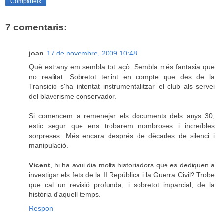
Comparteix
7 comentaris:
joan
17 de novembre, 2009 10:48
Què estrany em sembla tot açò. Sembla més fantasia que
no realitat. Sobretot tenint en compte que des de la
Transició s'ha intentat instrumentalitzar el club als servei
del blaverisme conservador.
Si comencem a remenejar els documents dels anys 30,
estic segur que ens trobarem nombroses i increïbles
sorpreses. Més encara després de dècades de silenci i
manipulació.
Vicent
, hi ha avui dia molts historiadors que es dediquen a
investigar els fets de la II República i la Guerra Civil? Trobe
que cal un revisió profunda, i sobretot imparcial, de la
història d'aquell temps.
Respon