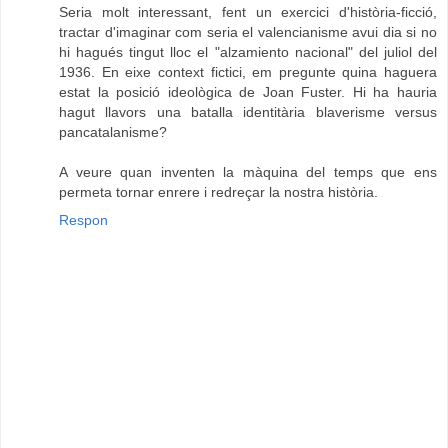
Seria molt interessant, fent un exercici d'història-ficció,
tractar d'imaginar com seria el valencianisme avui dia si no
hi hagués tingut lloc el "alzamiento nacional" del juliol del
1936. En eixe context fictici, em pregunte quina haguera
estat la posició ideològica de Joan Fuster. Hi ha hauria
hagut llavors una batalla identitària blaverisme versus
pancatalanisme?
A veure quan inventen la màquina del temps que ens
permeta tornar enrere i redreçar la nostra història.
Respon