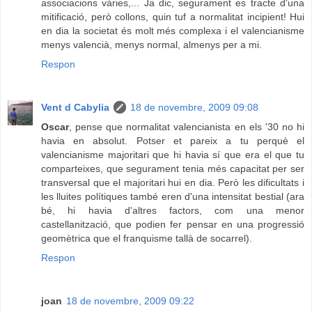
associacions vàries,... Ja dic, segurament es tracte d'una
mitificació, però collons, quin tuf a normalitat incipient! Hui
en dia la societat és molt més complexa i el valencianisme
menys valencià, menys normal, almenys per a mi.
Respon
Vent d Cabylia
18 de novembre, 2009 09:08
Oscar
, pense que normalitat valencianista en els '30 no hi
havia en absolut. Potser et pareix a tu perquè el
valencianisme majoritari que hi havia sí que era el que tu
comparteixes, que segurament tenia més capacitat per ser
transversal que el majoritari hui en dia. Però les dificultats i
les lluites polítiques també eren d'una intensitat bestial (ara
bé, hi havia d'altres factors, com una menor
castellanització, que podien fer pensar en una progressió
geomètrica que el franquisme tallà de socarrel).
Respon
joan
18 de novembre, 2009 09:22