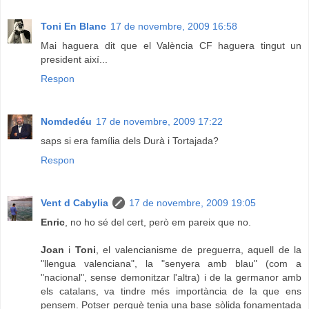
Toni En Blanc
17 de novembre, 2009 16:58
Mai haguera dit que el València CF haguera tingut un
president així...
Respon
Nomdedéu
17 de novembre, 2009 17:22
saps si era família dels Durà i Tortajada?
Respon
Vent d Cabylia
17 de novembre, 2009 19:05
Enric
, no ho sé del cert, però em pareix que no.
Joan
i
Toni
, el valencianisme de preguerra, aquell de la
"llengua valenciana", la "senyera amb blau" (com a
"nacional", sense demonitzar l'altra) i de la germanor amb
els catalans, va tindre més importància de la que ens
pensem. Potser perquè tenia una base sòlida fonamentada