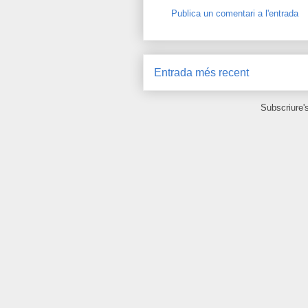
Publica un comentari a l'entrada
Entrada més recent
Subscriure'