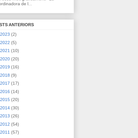
rdinadora de l...
STS ANTERIORS
2023
(2)
2022
(5)
2021
(10)
2020
(20)
2019
(16)
2018
(9)
2017
(17)
2016
(14)
2015
(20)
2014
(30)
2013
(26)
2012
(54)
2011
(57)