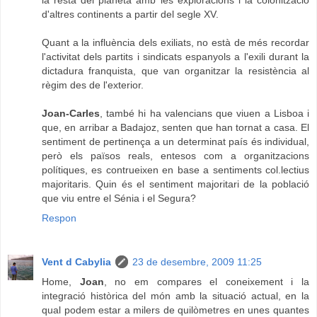
d'altres continents a partir del segle XV.
Quant a la influència dels exiliats, no està de més recordar
l'activitat dels partits i sindicats espanyols a l'exili durant la
dictadura franquista, que van organitzar la resistència al
règim des de l'exterior.
Joan-Carles
, també hi ha valencians que viuen a Lisboa i
que, en arribar a Badajoz, senten que han tornat a casa. El
sentiment de pertinença a un determinat país és individual,
però els països reals, entesos com a organitzacions
polítiques, es contrueixen en base a sentiments col.lectius
majoritaris. Quin és el sentiment majoritari de la població
que viu entre el Sénia i el Segura?
Respon
Vent d Cabylia
23 de desembre, 2009 11:25
Home,
Joan
, no em compares el coneixement i la
integració històrica del món amb la situació actual, en la
qual podem estar a milers de quilòmetres en unes quantes