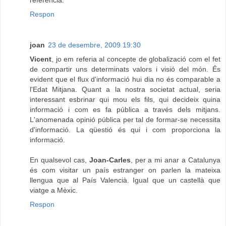
Respon
joan
23 de desembre, 2009 19:30
Vicent
, jo em referia al concepte de globalizació com el fet
de compartir uns determinats valors i visió del món. És
evident que el flux d'informació hui dia no és comparable a
l'Edat Mitjana. Quant a la nostra societat actual, seria
interessant esbrinar qui mou els fils, qui decideix quina
informació i com es fa pública a través dels mitjans.
L'anomenada opinió pública per tal de formar-se necessita
d'informació. La qüestió és qui i com proporciona la
informació.
En qualsevol cas,
Joan-Carles
, per a mi anar a Catalunya
és com visitar un país estranger on parlen la mateixa
llengua que al País Valencià. Igual que un castellà que
viatge a Mèxic.
Respon