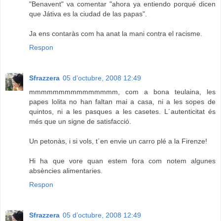
"Benavent" va comentar "ahora ya entiendo porqué dicen
que Játiva es la ciudad de las papas".
Ja ens contaràs com ha anat la mani contra el racisme.
Respon
Sfrazzera
05 d’octubre, 2008 12:49
mmmmmmmmmmmmmmm, com a bona teulaina, les
papes lolita no han faltan mai a casa, ni a les sopes de
quintos, ni a les pasques a les casetes. L´autenticitat és
més que un signe de satisfacció.
Un petonàs, i si vols, t´en envie un carro plé a la Firenze!
Hi ha que vore quan estem fora com notem algunes
absències alimentaries.
Respon
Sfrazzera
05 d’octubre, 2008 12:49