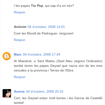
I les papes
Tio Pep
, qui sap d'
a
on són?
Respon
Anònim
04 d’octubre, 2008 14:01
Com les Morell de Pedreguer, ningunes!
Respon
Marc
04 d’octubre, 2008 17:49
Al Maestrat, a Sant Mateu (Sant Ateu segons l'indicador)
també tenim les papes Geysel que nacra són de les mes
venudes a la província i Terres de l'Ebre.
Respon
Aurora
04 d’octubre, 2008 20:16
Cert, les Geysel estan molt bones i les Garcia de Castelló
també!