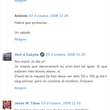
Respon
Anònim
03 d’octubre, 2008 22:28
Habrá que probarlas....
Un saludo
Respon
Vent d Cabylia
03 d’octubre, 2008 22:29
Ara mare! Ja dîa jo!
Ja notava que darrerament no eren ben bé igual. Sí que
estaven més bones abans, sí.
D'això de la xiqueta (la foto devia ser dels '50 o '60) ja me'n
vaig adonar, però no coneixia el rerefons. Gràcies!
Respon
Jesús M. Tibau
03 d’octubre, 2008 22:43