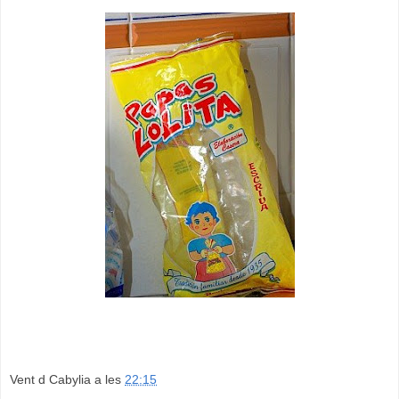
Vent d Cabylia
a les
22:15