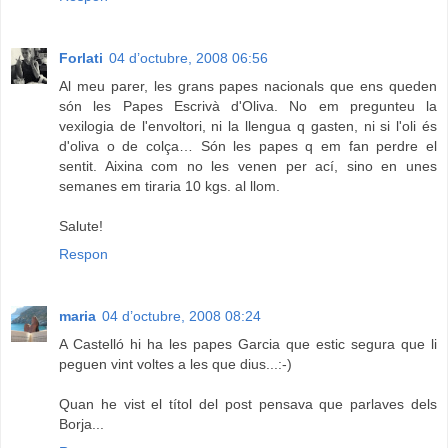
Forlati
04 d’octubre, 2008 06:56
Al meu parer, les grans papes nacionals que ens queden
són les Papes Escrivà d'Oliva. No em pregunteu la
vexilogia de l'envoltori, ni la llengua q gasten, ni si l'oli és
d'oliva o de colça… Són les papes q em fan perdre el
sentit. Aixina com no les venen per ací, sino en unes
semanes em tiraria 10 kgs. al llom.
Salute!
Respon
maria
04 d’octubre, 2008 08:24
A Castelló hi ha les papes Garcia que estic segura que li
peguen vint voltes a les que dius...:-)
Quan he vist el títol del post pensava que parlaves dels
Borja...