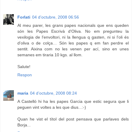
Forlati
04 d’octubre, 2008 06:56
Al meu parer, les grans papes nacionals que ens queden
són les Papes Escrivà d'Oliva. No em pregunteu la
vexilogia de l'envoltori, ni la llengua q gasten, ni si l'oli és
d'oliva o de colça… Són les papes q em fan perdre el
sentit. Aixina com no les venen per ací, sino en unes
semanes em tiraria 10 kgs. al llom.
Salute!
Respon
maria
04 d’octubre, 2008 08:24
A Castelló hi ha les papes Garcia que estic segura que li
peguen vint voltes a les que dius...:-)
Quan he vist el títol del post pensava que parlaves dels
Borja...