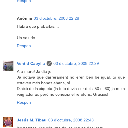
Respon
Anònim
03 d’octubre, 2008 22:28
Habrá que probarlas....
Un saludo
Respon
Vent d Cabylia
03 d’octubre, 2008 22:29
Ara mare! Ja dîa jo!
Ja notava que darrerament no eren ben bé igual. Sí que
estaven més bones abans, sí.
D'això de la xiqueta (la foto devia ser dels '50 o '60) ja me'n
vaig adonar, però no coneixia el rerefons. Gràcies!
Respon
Jesús M. Tibau
03 d’octubre, 2008 22:43