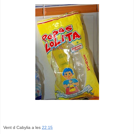
Vent d Cabylia
a les
22:15