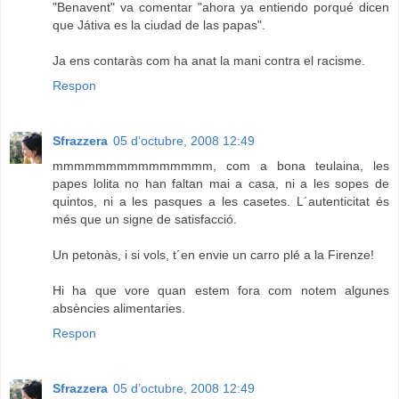
"Benavent" va comentar "ahora ya entiendo porqué dicen
que Játiva es la ciudad de las papas".
Ja ens contaràs com ha anat la mani contra el racisme.
Respon
Sfrazzera
05 d’octubre, 2008 12:49
mmmmmmmmmmmmmmm, com a bona teulaina, les
papes lolita no han faltan mai a casa, ni a les sopes de
quintos, ni a les pasques a les casetes. L´autenticitat és
més que un signe de satisfacció.
Un petonàs, i si vols, t´en envie un carro plé a la Firenze!
Hi ha que vore quan estem fora com notem algunes
absències alimentaries.
Respon
Sfrazzera
05 d’octubre, 2008 12:49