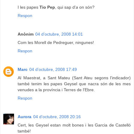
I les papes
Tio Pep
, qui sap d'
a
on són?
Respon
Anònim
04 d’octubre, 2008 14:01
Com les Morell de Pedreguer, ningunes!
Respon
Marc
04 d’octubre, 2008 17:49
Al Maestrat, a Sant Mateu (Sant Ateu segons l'indicador)
també tenim les papes Geysel que nacra són de les mes
venudes a la província i Terres de l'Ebre.
Respon
Aurora
04 d’octubre, 2008 20:16
Cert, les Geysel estan molt bones i les Garcia de Castelló
també!