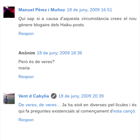
Manuel Pérez i Muñoz
18 de juny, 2009 16:51
Qui sap si a causa d'aquesta circumstància crees el nou
gènere blogaire dels Haiku-posts.
Respon
Anònim
18 de juny, 2009 18:36
Però és de veres?
maria
Respon
Vent d Cabylia
18 de juny, 2009 20:39
De veres
,
de veres
... Ja ha eixit en diverses pel·lícules i és
qui fa preguntes existencials al començament d'
esta cançó
.
Respon