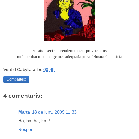
Posats a ser transcendentalment provocadors
no he trobat una imatge més adequada per a il·lustrar la notícia
Vent d Cabylia
a les
09:48
Comparteix
4 comentaris:
Marta
18 de juny, 2009 11:33
Ha, ha, ha, ha!!!
Respon