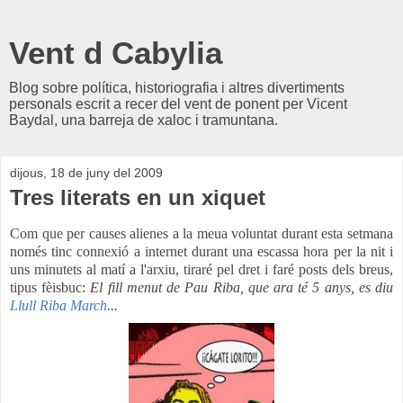
Vent d Cabylia
Blog sobre política, historiografia i altres divertiments
personals escrit a recer del vent de ponent per Vicent
Baydal, una barreja de xaloc i tramuntana.
dijous, 18 de juny del 2009
Tres literats en un xiquet
Com que per causes alienes a la meua voluntat durant esta setmana
només tinc connexió a internet durant una escassa hora per la nit i
uns minutets al matí a l'arxiu, tiraré pel dret i faré posts dels breus,
tipus fèisbuc:
El fill menut de Pau Riba, que ara té 5 anys, es diu
Llull
Riba
March
...