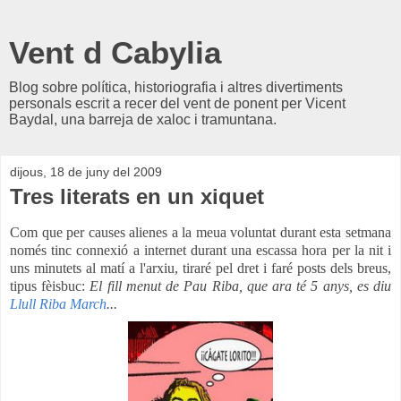
Vent d Cabylia
Blog sobre política, historiografia i altres divertiments
personals escrit a recer del vent de ponent per Vicent
Baydal, una barreja de xaloc i tramuntana.
dijous, 18 de juny del 2009
Tres literats en un xiquet
Com que per causes alienes a la meua voluntat durant esta setmana
només tinc connexió a internet durant una escassa hora per la nit i
uns minutets al matí a l'arxiu, tiraré pel dret i faré posts dels breus,
tipus fèisbuc:
El fill menut de Pau Riba, que ara té 5 anys, es diu
Llull
Riba
March
...