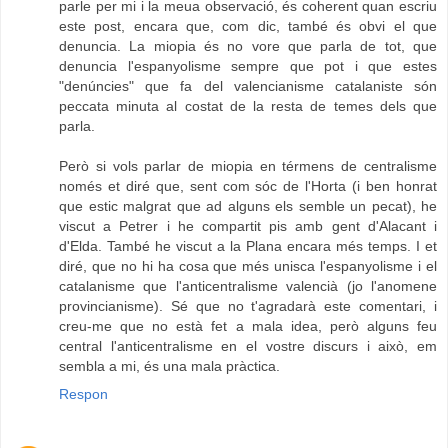
parle per mi i la meua observació, és coherent quan escriu
este post, encara que, com dic, també és obvi el que
denuncia. La miopia és no vore que parla de tot, que
denuncia l'espanyolisme sempre que pot i que estes
"denúncies" que fa del valencianisme catalaniste són
peccata minuta al costat de la resta de temes dels que
parla.
Però si vols parlar de miopia en térmens de centralisme
només et diré que, sent com sóc de l'Horta (i ben honrat
que estic malgrat que ad alguns els semble un pecat), he
viscut a Petrer i he compartit pis amb gent d'Alacant i
d'Elda. També he viscut a la Plana encara més temps. I et
diré, que no hi ha cosa que més unisca l'espanyolisme i el
catalanisme que l'anticentralisme valencià (jo l'anomene
provincianisme). Sé que no t'agradarà este comentari, i
creu-me que no està fet a mala idea, però alguns feu
central l'anticentralisme en el vostre discurs i això, em
sembla a mi, és una mala pràctica.
Respon