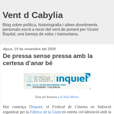
Vent d Cabylia
Blog sobre política, historiografia i altres divertiments
personals escrit a recer del vent de ponent per Vicent
Baydal, una barreja de xaloc i tramuntana.
dijous, 19 de novembre del 2009
De pressa sense pressa amb la
certesa d'anar bé
Esta nit festassa
a la Sala Mirror
Hui comença l'
Inquiet
, el
Festival de Cinema en Valencià
organitzat per la
Fàbrica de la Llum
en estreta col·laboració amb la