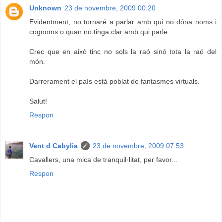
Unknown
23 de novembre, 2009 00:20
Evidentment, no tornaré a parlar amb qui no dóna noms i
cognoms o quan no tinga clar amb qui parle.
Crec que en això tinc no sols la raó sinó tota la raó del
món.
Darrerament el país està poblat de fantasmes virtuals.
Salut!
Respon
Vent d Cabylia
23 de novembre, 2009 07:53
Cavallers, una mica de tranquil·litat, per favor...
Respon