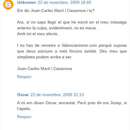
Unknown
22 de novembre, 2009 18:40
Em dic Joan-Carles Martí i Casanova i tu?
Ara, si no saps llegir el que he escrit en el meu missatge
anterior la culpa, evidentment, no és meua.
Amb tot el meu afecte,
I no has de remetre a Valencianisme.com perquè supose
que deus escriure a més fòrums també. Déu meu que
simplistes podem arriba a ser.
Joan-Carles Martí i Casanova
Respon
Oscar
22 de novembre, 2009 22:13
A mi em diuen Oscar, encantat. Però pots dir-me Josep, si
t'apetix.
Respon