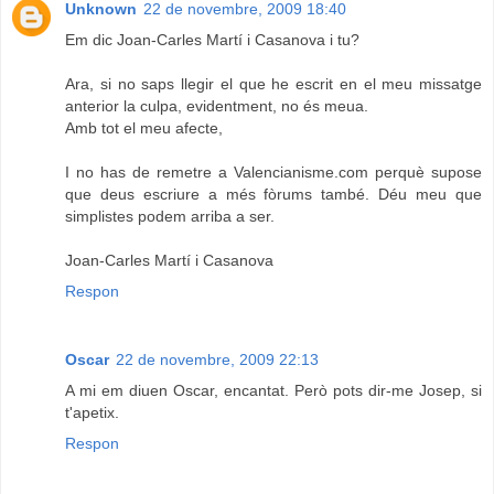
Unknown
22 de novembre, 2009 18:40
Em dic Joan-Carles Martí i Casanova i tu?
Ara, si no saps llegir el que he escrit en el meu missatge
anterior la culpa, evidentment, no és meua.
Amb tot el meu afecte,
I no has de remetre a Valencianisme.com perquè supose
que deus escriure a més fòrums també. Déu meu que
simplistes podem arriba a ser.
Joan-Carles Martí i Casanova
Respon
Oscar
22 de novembre, 2009 22:13
A mi em diuen Oscar, encantat. Però pots dir-me Josep, si
t'apetix.
Respon