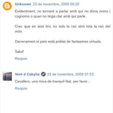
Unknown
23 de novembre, 2009 00:20
Evidentment, no tornaré a parlar amb qui no dóna noms i
cognoms o quan no tinga clar amb qui parle.
Crec que en això tinc no sols la raó sinó tota la raó del
món.
Darrerament el país està poblat de fantasmes virtuals.
Salut!
Respon
Vent d Cabylia
23 de novembre, 2009 07:53
Cavallers, una mica de tranquil·litat, per favor...
Respon