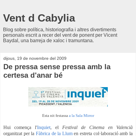
Vent d Cabylia
Blog sobre política, historiografia i altres divertiments
personals escrit a recer del vent de ponent per Vicent
Baydal, una barreja de xaloc i tramuntana.
dijous, 19 de novembre del 2009
De pressa sense pressa amb la
certesa d'anar bé
Esta nit festassa
a la Sala Mirror
Hui comença l'
Inquiet
, el
Festival de Cinema en Valencià
organitzat per la
Fàbrica de la Llum
en estreta col·laboració amb la