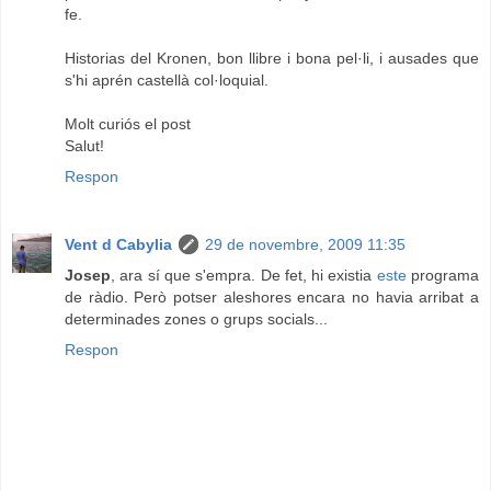
fe.
Historias del Kronen, bon llibre i bona pel·li, i ausades que
s'hi aprén castellà col·loquial.
Molt curiós el post
Salut!
Respon
Vent d Cabylia
29 de novembre, 2009 11:35
Josep
, ara sí que s'empra. De fet, hi existia
este
programa
de ràdio. Però potser aleshores encara no havia arribat a
determinades zones o grups socials...
Respon