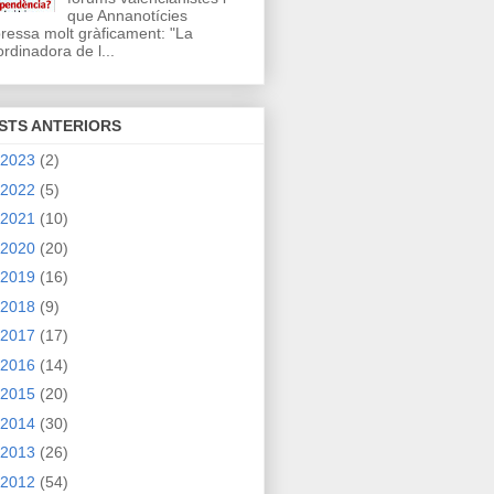
que Annanotícies
ressa molt gràficament: "La
rdinadora de l...
STS ANTERIORS
2023
(2)
2022
(5)
2021
(10)
2020
(20)
2019
(16)
2018
(9)
2017
(17)
2016
(14)
2015
(20)
2014
(30)
2013
(26)
2012
(54)