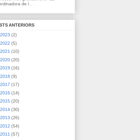
rdinadora de l...
STS ANTERIORS
2023
(2)
2022
(5)
2021
(10)
2020
(20)
2019
(16)
2018
(9)
2017
(17)
2016
(14)
2015
(20)
2014
(30)
2013
(26)
2012
(54)
2011
(57)