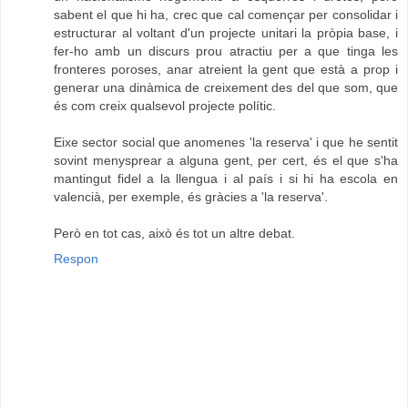
sabent el que hi ha, crec que cal començar per consolidar i
estructurar al voltant d'un projecte unitari la pròpia base, i
fer-ho amb un discurs prou atractiu per a que tinga les
fronteres poroses, anar atreient la gent que està a prop i
generar una dinàmica de creixement des del que som, que
és com creix qualsevol projecte polític.
Eixe sector social que anomenes 'la reserva' i que he sentit
sovint menysprear a alguna gent, per cert, és el que s'ha
mantingut fidel a la llengua i al país i si hi ha escola en
valencià, per exemple, és gràcies a 'la reserva'.
Però en tot cas, això és tot un altre debat.
Respon