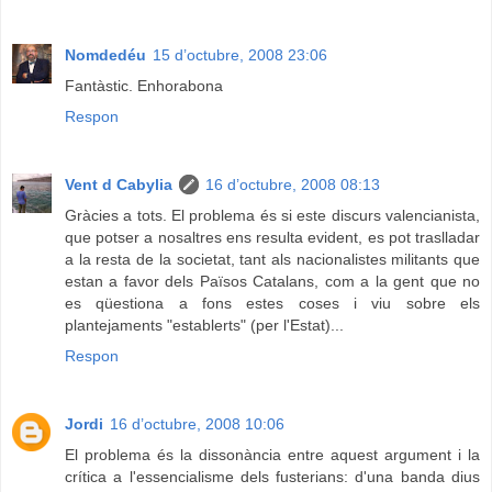
Nomdedéu
15 d’octubre, 2008 23:06
Fantàstic. Enhorabona
Respon
Vent d Cabylia
16 d’octubre, 2008 08:13
Gràcies a tots. El problema és si este discurs valencianista,
que potser a nosaltres ens resulta evident, es pot traslladar
a la resta de la societat, tant als nacionalistes militants que
estan a favor dels Països Catalans, com a la gent que no
es qüestiona a fons estes coses i viu sobre els
plantejaments "establerts" (per l'Estat)...
Respon
Jordi
16 d’octubre, 2008 10:06
El problema és la dissonància entre aquest argument i la
crítica a l'essencialisme dels fusterians: d'una banda dius