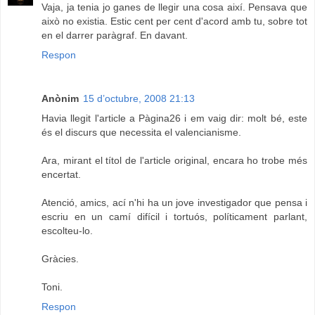
Vaja, ja tenia jo ganes de llegir una cosa així. Pensava que
això no existia. Estic cent per cent d'acord amb tu, sobre tot
en el darrer paràgraf. En davant.
Respon
Anònim
15 d’octubre, 2008 21:13
Havia llegit l'article a Pàgina26 i em vaig dir: molt bé, este
és el discurs que necessita el valencianisme.
Ara, mirant el títol de l'article original, encara ho trobe més
encertat.
Atenció, amics, ací n'hi ha un jove investigador que pensa i
escriu en un camí difícil i tortuós, políticament parlant,
escolteu-lo.
Gràcies.
Toni.
Respon