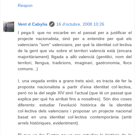
Respon
Vent d Cabylia
16 d’octubre, 2008 10:26
I pega-li: que no escarbe en el passat per a justificar el
projecte nacionalista, sinó per a entendre per què els
valencians "som" valencians, per què la identitat col·lectiva
de la gent que viu sobre el territori valencià està (encara
majoritàriament) lligada a allò valencià (gentilici, nom del
territori, llengua, tradicions, imaginari, gastronomia, llocs
comuns...)
I, una vegada entés a grans trets això, es tracta de fer la
proposta nacionalista a partir d'eixa identitat col·lectiva,
però no la del segle XIV sinó l'actual (que té un passat que
explica per què ha arribat fins a nosaltres). Són dos coses
diferents: estudiar l'evolució històrica de la identitat
col·lectiva dels valencians i proposar un projecte nacional
basat en una identitat col·lectiva contemporània (amb
arrels històriques, evidentment).