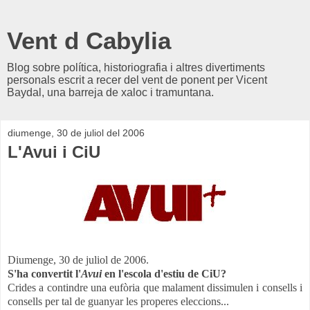
Vent d Cabylia
Blog sobre política, historiografia i altres divertiments
personals escrit a recer del vent de ponent per Vicent
Baydal, una barreja de xaloc i tramuntana.
diumenge, 30 de juliol del 2006
L'Avui i CiU
Diumenge, 30 de juliol de 2006.
S'ha convertit l'
Avui
en l'escola d'estiu de CiU?
Crides a contindre una eufòria que malament dissimulen i consells i
consells per tal de guanyar les properes eleccions...