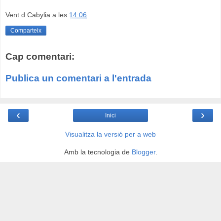
Vent d Cabylia
a les
14:06
Comparteix
Cap comentari:
Publica un comentari a l'entrada
‹
›
Inici
Visualitza la versió per a web
Amb la tecnologia de
Blogger
.