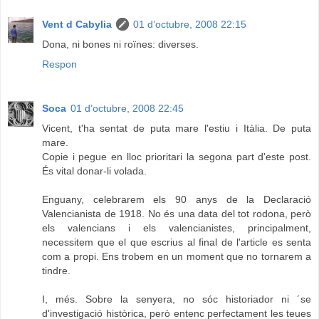
Vent d Cabylia
01 d’octubre, 2008 22:15
Dona, ni bones ni roïnes: diverses.
Respon
Soca
01 d’octubre, 2008 22:45
Vicent, t'ha sentat de puta mare l'estiu i Itàlia. De puta
mare.
Copie i pegue en lloc prioritari la segona part d'este post.
És vital donar-li volada.
Enguany, celebrarem els 90 anys de la Declaració
Valencianista de 1918. No és una data del tot rodona, però
els valencians i els valencianistes, principalment,
necessitem que el que escrius al final de l'article es senta
com a propi. Ens trobem en un moment que no tornarem a
tindre.
I, més. Sobre la senyera, no sóc historiador ni ´se
d'investigació històrica, però entenc perfectament les teues