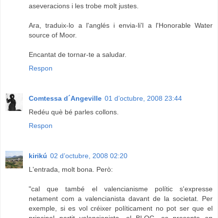
aseveracions i les trobe molt justes.
Ara, traduix-lo a l'anglés i envia-li'l a l'Honorable Water
source of Moor.
Encantat de tornar-te a saludar.
Respon
Comtessa d´Angeville
01 d’octubre, 2008 23:44
Redéu què bé parles collons.
Respon
kirikú
02 d’octubre, 2008 02:20
L'entrada, molt bona. Però:
"cal que també el valencianisme polític s'expresse
netament com a valencianista davant de la societat. Per
exemple, si es vol créixer políticament no pot ser que el