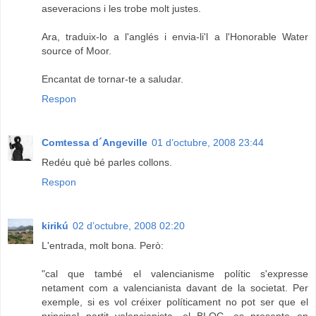
aseveracions i les trobe molt justes.
Ara, traduix-lo a l'anglés i envia-li'l a l'Honorable Water
source of Moor.
Encantat de tornar-te a saludar.
Respon
Comtessa d´Angeville
01 d’octubre, 2008 23:44
Redéu què bé parles collons.
Respon
kirikú
02 d’octubre, 2008 02:20
L'entrada, molt bona. Però:
"cal que també el valencianisme polític s'expresse
netament com a valencianista davant de la societat. Per
exemple, si es vol créixer políticament no pot ser que el