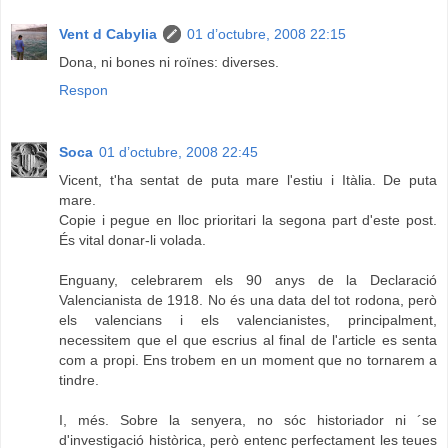
Vent d Cabylia
01 d’octubre, 2008 22:15
Dona, ni bones ni roïnes: diverses.
Respon
Soca
01 d’octubre, 2008 22:45
Vicent, t'ha sentat de puta mare l'estiu i Itàlia. De puta
mare.
Copie i pegue en lloc prioritari la segona part d'este post.
És vital donar-li volada.
Enguany, celebrarem els 90 anys de la Declaració
Valencianista de 1918. No és una data del tot rodona, però
els valencians i els valencianistes, principalment,
necessitem que el que escrius al final de l'article es senta
com a propi. Ens trobem en un moment que no tornarem a
tindre.
I, més. Sobre la senyera, no sóc historiador ni ´se
d'investigació històrica, però entenc perfectament les teues